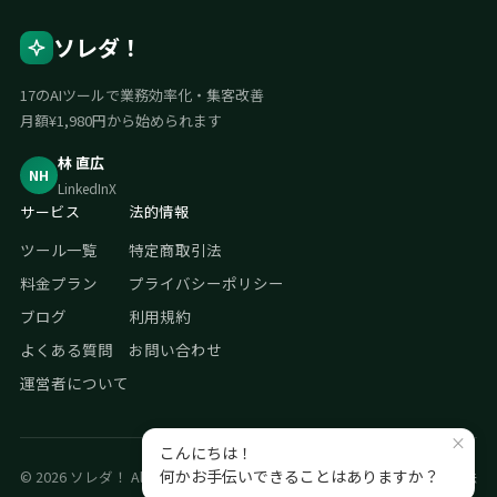
ソレダ！
17のAIツールで業務効率化・集客改善
月額¥1,980円から始められます
林 直広
NH
LinkedIn
X
サービス
法的情報
ツール一覧
特定商取引法
料金プラン
プライバシーポリシー
ブログ
利用規約
よくある質問
お問い合わせ
運営者について
© 2026 ソレダ！ All rights reserved.
プライバシーポリシー
特定商取引法