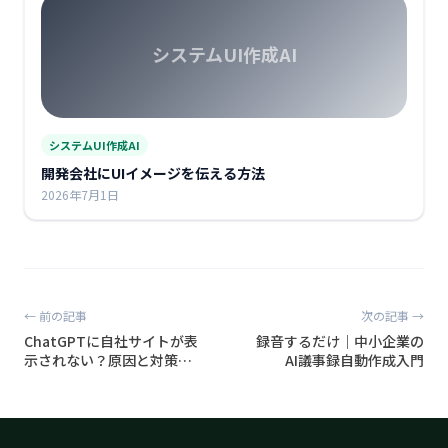
システムUI作成AI
システムUI作成AI
開発会社にUIイメージを伝える方法
2026年7月1日
← 前の記事
次の記事 →
ChatGPTに自社サイトが表
録音するだけ｜中小企業の
示されない？原因と対策を
AI議事録自動作成入門
30秒で可視化する方法