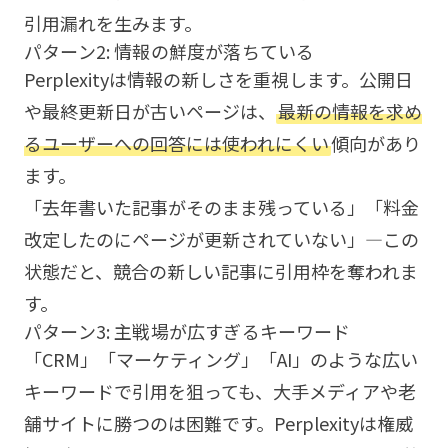
引用漏れを生みます。
パターン2: 情報の鮮度が落ちている
Perplexityは情報の新しさを重視します。公開日
や最終更新日が古いページは、
最新の情報を求め
るユーザーへの回答には使われにくい
傾向があり
ます。
「去年書いた記事がそのまま残っている」「料金
改定したのにページが更新されていない」—この
状態だと、競合の新しい記事に引用枠を奪われま
す。
パターン3: 主戦場が広すぎるキーワード
「CRM」「マーケティング」「AI」のような広い
キーワードで引用を狙っても、大手メディアや老
舗サイトに勝つのは困難です。Perplexityは権威