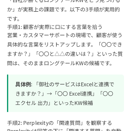
か」が実務上の課題です。以下の3手順が実用的
です。
手順1: 顧客が実際に口にする言葉を拾う
営業・カスタマーサポートの現場で、顧客が使う
具体的な言葉をリストアップします。「〇〇でき
ますか？」「〇〇と△△の違いは？」といった質
問は、そのままロングテールKWの候補です。
具体例
: 「御社のサービスはExcelと連携で
きますか？」→「〇〇 Excel連携」「〇〇
エクセル 出力」といったKW候補
手順2: Perplexityの「関連質問」を観察する
Perplexityは回答の下に「関連する質問」を自動