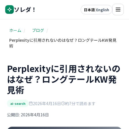
ソレダ！
日本語
|
English
ホーム
/
ブログ
/
Perplexityに引用されないのはなぜ？ロングテールKW発見
術
Perplexityに引用されないの
はなぜ？ロングテールKW発
見術
2026年4月16日
約7分で読めます
ai-search
公開日: 2026年4月16日