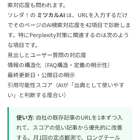
索対応度も問われます。
ソレダ！の
ミツカルAI
は、URLを入力するだけ
でそのページのAI検索対応度を42項目で診断しま
す。特にPerplexity対策に関連するのは次のよう
な項目です。
見出しとユーザー質問の対応度
情報の構造化（FAQ構造・定義の明示性）
最終更新日・公開日の明示
引用可能性スコア（AIが「出典として使いやす
い」と判断する度合い）
使い方
: 自社の既存記事のURLを1本ずつ入
れて、スコアの低い記事から優先的に改善
する。月1回の定点観測で、ロングテール