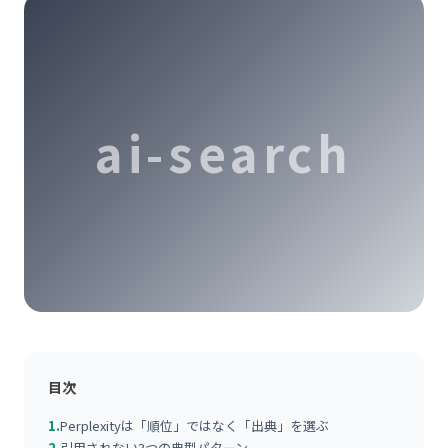
ai-search
目次
1.
Perplexityは「順位」ではなく「出典」を選ぶ
2.
引用されない3つの典型パターン