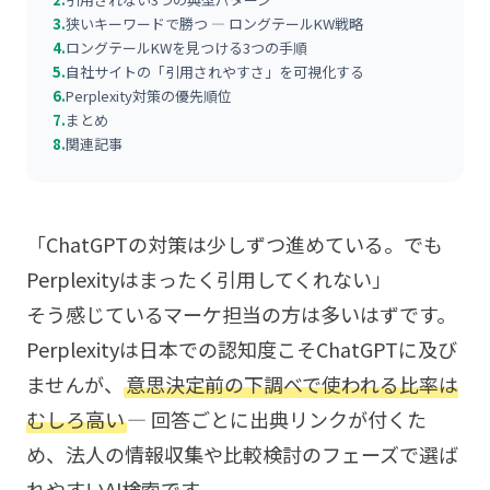
3.
狭いキーワードで勝つ — ロングテールKW戦略
4.
ロングテールKWを見つける3つの手順
5.
自社サイトの「引用されやすさ」を可視化する
6.
Perplexity対策の優先順位
7.
まとめ
8.
関連記事
「ChatGPTの対策は少しずつ進めている。でも
Perplexityはまったく引用してくれない」
そう感じているマーケ担当の方は多いはずです。
Perplexityは日本での認知度こそChatGPTに及び
ませんが、
意思決定前の下調べで使われる比率は
むしろ高い
— 回答ごとに出典リンクが付くた
め、法人の情報収集や比較検討のフェーズで選ば
れやすいAI検索です。