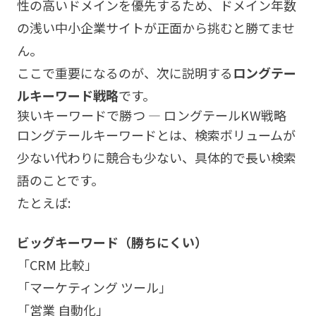
性の高いドメインを優先するため、ドメイン年数
の浅い中小企業サイトが正面から挑むと勝てませ
ん。
ここで重要になるのが、次に説明する
ロングテー
ルキーワード戦略
です。
狭いキーワードで勝つ — ロングテールKW戦略
ロングテールキーワードとは、検索ボリュームが
少ない代わりに競合も少ない、具体的で長い検索
語のことです。
たとえば:
ビッグキーワード（勝ちにくい）
「CRM 比較」
「マーケティング ツール」
「営業 自動化」