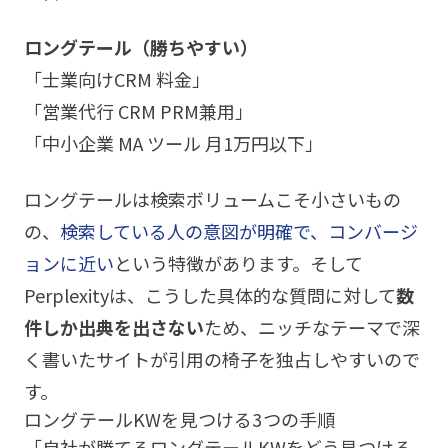
ロングテール（勝ちやすい）
「士業向けCRM 料金」
「営業代行 CRM PRM兼用」
「中小企業 MA ツール 月1万円以下」
ロングテールは検索ボリュームこそ小さいもの
の、
検索している人の意図が明確で、コンバージ
ョンに近い
という特徴があります。そして
Perplexityは、こうした具体的な質問に対して
数
件しか出典を出さない
ため、ニッチなテーマで深
く書いたサイトが引用の椅子を独占しやすいので
す。
ロングテールKWを見つける3つの手順
「自社が勝てるロングテールKWをどう見つける