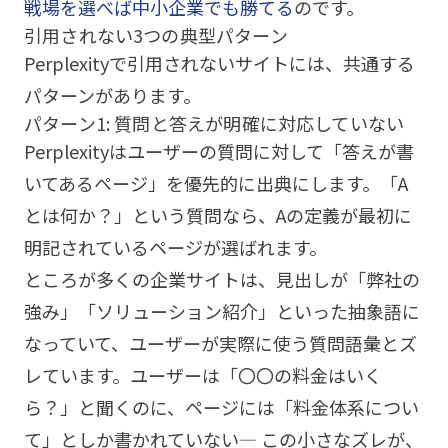
戦場を選べば中小企業でも勝てる
のです。
引用されない3つの典型パターン
Perplexityで引用されないサイトには、共通する
パターンがあります。
パターン1: 質問と答えが明確に対応していない
Perplexityはユーザーの質問に対して「答えが書
いてあるページ」を優先的に出典にします。「A
とは何か？」という質問なら、Aの定義が最初に
明記されているページが選ばれます。
ところが多くの企業サイトは、見出しが「弊社の
強み」「ソリューション紹介」といった抽象語に
なっていて、ユーザーが実際に使う質問語彙とズ
レています。ユーザーは「〇〇の料金はいく
ら？」と聞くのに、ページには「料金体系につい
て」としか書かれていない— この小さなズレが、