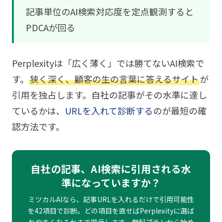
記事単位のAI検索対応度を定点観測すると
PDCAが回る
Perplexityは「広く薄く」では勝てないAI検索で
す。
狭く深く、顧客の生の言葉に答えるサイト
が
引用を独占します。自社の記事がその水準に達し
ているかは、
URLを入れて診断する
のが最短の確
認方法です。
自社の記事、AI検索に引用される水
準になっていますか？
ミツカルAIなら、記事URLを入れるだけで引用可能性
を42項目で診断。どの項目を直せばPerplexityに選ば