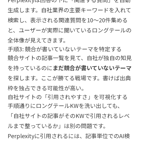
生成します。自社業界の主要キーワードを入れて
検索し、表示される関連質問を10〜20件集める
と、ユーザーが実際に聞いているロングテールの
全体像が見えてきます。
手順3: 競合が書いていないテーマを特定する
競合サイトの記事一覧を見て、自社が独自の知見
を持っているのに
まだ競合が書いていないテーマ
を探します。ここが勝てる戦場です。書けば出典
枠を独占できる可能性が高い。
自社サイトの「引用されやすさ」を可視化する
手順通りにロングテールKWを洗い出しても、
「自社サイトの記事がそのKWで引用されるレベ
ルまで整っているか」は別の問題です。
Perplexityに引用されるには、記事単位でのAI検