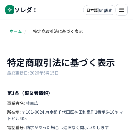
ソレダ！
日本語
|
English
ホーム
/
特定商取引法に基づく表示
特定商取引法に基づく表示
最終更新日: 2026年6月15日
第1条（事業者情報）
事業者名:
林直広
所在地:
〒101-0024 東京都千代田区神田和泉町1番地6-16ヤマ
トビル405
電話番号:
請求があった場合は遅滞なく開示いたします