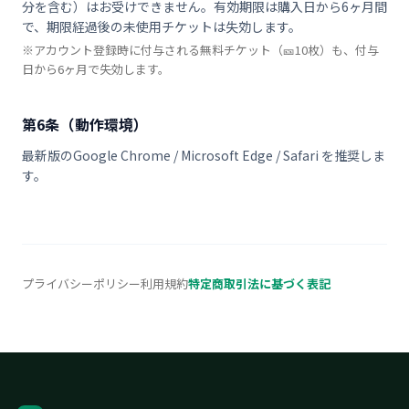
分を含む）はお受けできません。有効期限は購入日から6ヶ月間
で、期限経過後の未使用チケットは失効します。
※アカウント登録時に付与される無料チケット（🎫10枚）も、付与
日から6ヶ月で失効します。
第6条（動作環境）
最新版のGoogle Chrome / Microsoft Edge / Safari を推奨しま
す。
プライバシーポリシー
利用規約
特定商取引法に基づく表記