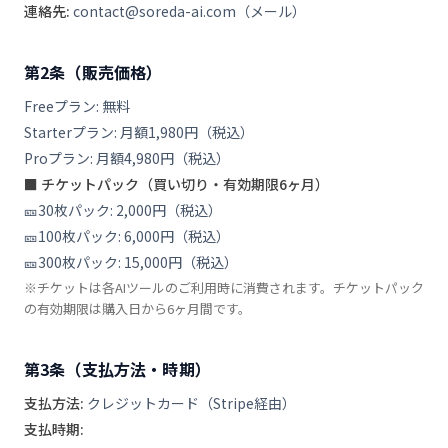
連絡先:
contact@soreda-ai.com（メール）
第2条（販売価格）
Freeプラン: 無料
Starterプラン: 月額1,980円（税込）
Proプラン: 月額4,980円（税込）
■ チケットパック（買い切り・有効期限6ヶ月）
🎫30枚パック: 2,000円（税込）
🎫100枚パック: 6,000円（税込）
🎫300枚パック: 15,000円（税込）
※チケットは各AIツールのご利用時に消費されます。チケットパック
の有効期限は購入日から6ヶ月間です。
第3条（支払方法・時期）
支払方法:
クレジットカード（Stripe経由）
支払時期: