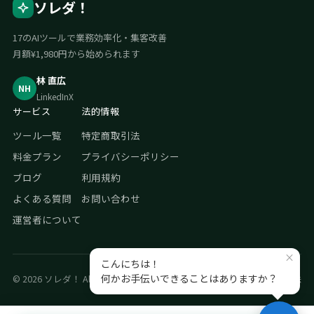
ソレダ！
17のAIツールで業務効率化・集客改善
月額¥1,980円から始められます
林 直広
NH
LinkedIn
X
サービス
法的情報
ツール一覧
特定商取引法
料金プラン
プライバシーポリシー
ブログ
利用規約
よくある質問
お問い合わせ
運営者について
© 2026 ソレダ！ All rights reserved.
プライバシーポリシー
特定商取引法