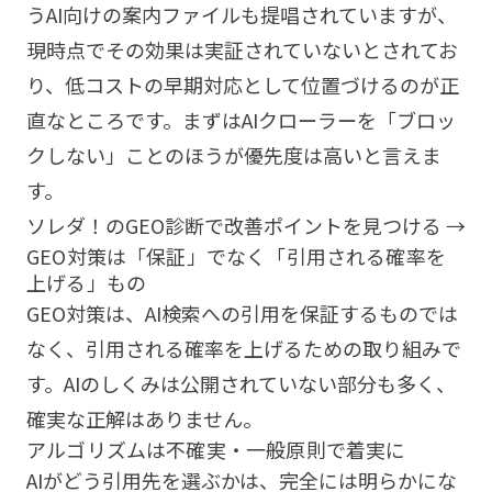
うAI向けの案内ファイルも提唱されていますが、
現時点でその効果は実証されていないとされてお
り、低コストの早期対応として位置づけるのが正
直なところです。まずはAIクローラーを「ブロッ
クしない」ことのほうが優先度は高いと言えま
す。
ソレダ！のGEO診断で改善ポイントを見つける →
GEO対策は「保証」でなく「引用される確率を
上げる」もの
GEO対策は、AI検索への引用を保証するものでは
なく、引用される確率を上げるための取り組みで
す。AIのしくみは公開されていない部分も多く、
確実な正解はありません。
アルゴリズムは不確実・一般原則で着実に
AIがどう引用先を選ぶかは、完全には明らかにな