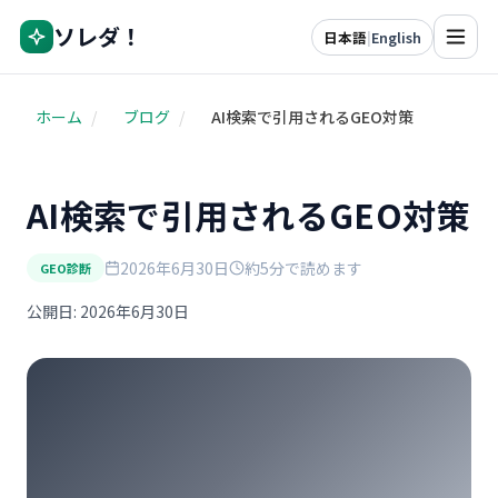
ソレダ！
日本語
|
English
ホーム
/
ブログ
/
AI検索で引用されるGEO対策
AI検索で引用されるGEO対策
2026年6月30日
約5分で読めます
GEO診断
公開日: 2026年6月30日