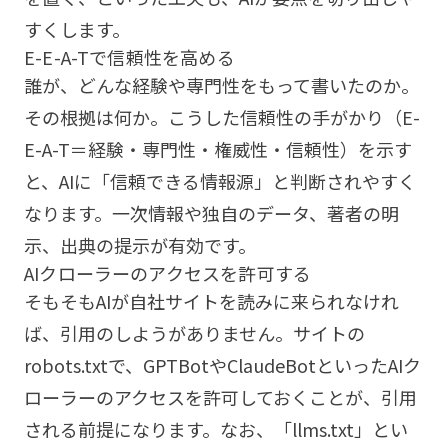
すくします。
E-E-A-Tで信頼性を高める
誰が、どんな経験や専門性をもって書いたのか。
その根拠は何か。こうした信頼性の手がかり（E-
E-A-T＝経験・専門性・権威性・信頼性）を示す
と、AIに「信頼できる情報源」と判断されやすく
なります。一次情報や独自のデータ、著者の明
示、出典の提示が有効です。
AIクローラーのアクセスを許可する
そもそもAIが自社サイトを読みに来られなけれ
ば、引用のしようがありません。サイトの
robots.txtで、GPTBotやClaudeBotといったAIク
ローラーのアクセスを許可しておくことが、引用
される前提になります。なお、「llms.txt」とい