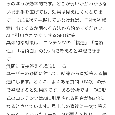
らのほうが効率的です。どこが弱いかがわからな
いまま手を広げても、効果は見えにくくなりま
す。まだ現状を把握していなければ、
自社がAI検
索に出てくるか調べる方法
から始めてください。
AIに引用されやすくするGEO対策
具体的な対策は、コンテンツの「構造」「信頼
性」「技術面」の3方向で考えると整理できま
す。
質問に直接答える構造にする
ユーザーの疑問に対して、結論から直接答える構
造にします。とくに、よくある質問（FAQ）の形
で整理すると効果的です。ある分析では、FAQ形
式のコンテンツはAIに引用される割合が約2倍に
なるとされています。見出しの直後に一文で答え
を置く、といった工夫も、AIが要点を切り出しや