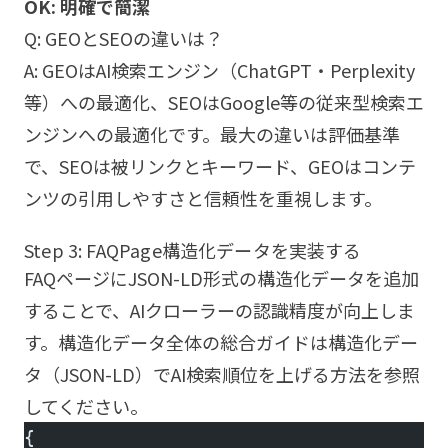
OK: 明確で簡潔
Q: GEOとSEOの違いは？
A: GEOはAI検索エンジン（ChatGPT・Perplexity
等）への最適化、SEOはGoogle等の従来型検索エ
ンジンへの最適化です。最大の違いは評価基準
で、SEOは被リンクとキーワード、GEOはコンテ
ンツの引用しやすさと信頼性を重視します。
Step 3: FAQPage構造化データを実装する
FAQページにJSON-LD形式の構造化データを追加
することで、AIクローラーの認識精度が向上しま
す。構造化データ全体の総合ガイドは
構造化デー
タ（JSON-LD）でAI検索順位を上げる方法
を参照
してください。
{