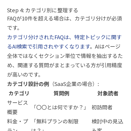
Step 4: カテゴリ別に整理する
FAQが10件を超える場合は、カテゴリ分けが必須
です。
カテゴリ分けされたFAQは、特定トピックに関す
るAI検索で引用されやすくなります
。AIはページ
全体ではなくセクション単位で情報を抽出するた
め、関連する質問がまとまっている方が引用精度
が高いのです。
カテゴリ設計の例
（SaaS企業の場合）:
カテゴリ
質問例
対象読者
サービス
「〇〇とは何ですか？」
初訪問者
概要
料金・プ
「無料プランの制限
検討中の見込
ラン
は？」
み客