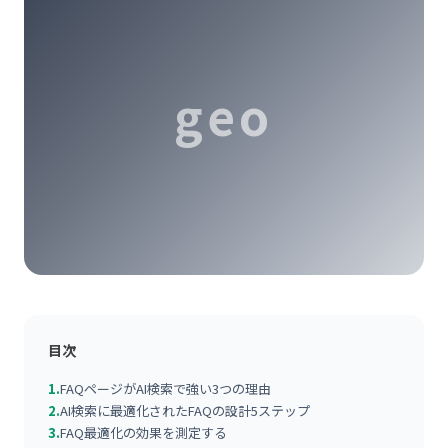
geo
目次
1.
FAQページがAI検索で強い3つの理由
2.
AI検索に最適化されたFAQの設計5ステップ
3.
FAQ最適化の効果を測定する