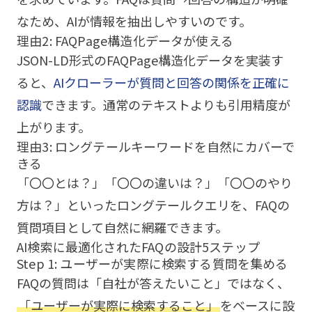
なため、AIが情報を抽出しやすいのです。
理由2: FAQPage構造化データが使える
JSON-LD形式のFAQPage構造化データを実装す
ると、
AIクローラーが質問と回答の関係を正確に
認識
できます。通常のテキストよりも引用精度が
上がります。
理由3: ロングテールキーワードを自然にカバーで
きる
「〇〇とは？」「〇〇の違いは？」「〇〇のやり
方は？」といったロングテールクエリを、FAQの
質問項目として自然に網羅できます。
AI検索に最適化されたFAQの設計5ステップ
Step 1: ユーザーが実際に検索する質問を集める
FAQの質問は「自社が答えたいこと」ではなく、
「ユーザーが実際に検索すること」
をベースに設