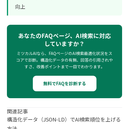
向上
あなたのFAQページ、AI検索に対応
していますか？
ミツカルAIなら、FAQページのAI検索最適化状況をス
コアで診断。構造化データの有無、回答の引用されや
すさ、改善ポイントまで一目でわかります。
無料でFAQを診断する
関連記事
構造化データ（JSON-LD）でAI検索順位を上げる
方法