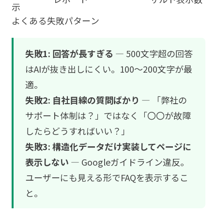
示
よくある失敗パターン
失敗1: 回答が長すぎる
— 500文字超の回答
はAIが抜き出しにくい。100〜200文字が最
適。
失敗2: 自社目線の質問ばかり
— 「弊社の
サポート体制は？」ではなく「〇〇が故障
したらどうすればいい？」
失敗3: 構造化データだけ実装してページに
表示しない
— Googleガイドライン違反。
ユーザーにも見える形でFAQを表示するこ
と。