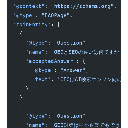
  "@context"
: 
"https://schema.org"
,
  "@type"
: 
"FAQPage"
,
  "mainEntity"
: [
    {
      "@type"
: 
"Question"
,
      "name"
: 
"GEOとSEOの違いは何ですか？"
      "acceptedAnswer"
: {
        "@type"
: 
"Answer"
,
        "text"
: 
"GEOはAI検索エンジン向
      }
    },
    {
      "@type"
: 
"Question"
,
      "name"
: 
"GEO対策は中小企業でもできま