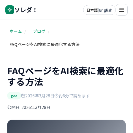
ソレダ！
日本語
|
English
ホーム
/
ブログ
/
FAQページをAI検索に最適化する方法
FAQページをAI検索に最適化
する方法
2026年3月28日
約6分で読めます
geo
公開日: 2026年3月28日