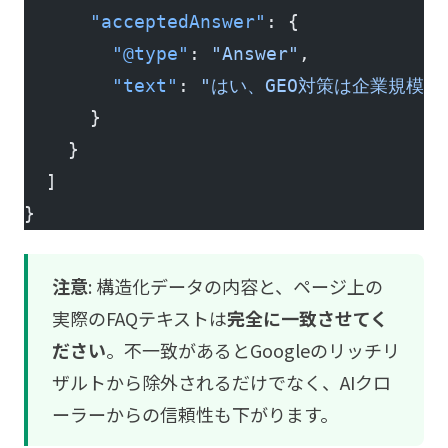
      "acceptedAnswer"
: {
        "@type"
: 
"Answer"
,
        "text"
: 
"はい、GEO対策は企業規模
      }
    }
  ]
}
注意
: 構造化データの内容と、ページ上の
実際のFAQテキストは
完全に一致させてく
ださい
。不一致があるとGoogleのリッチリ
ザルトから除外されるだけでなく、AIクロ
ーラーからの信頼性も下がります。