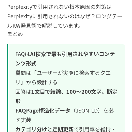
Perplexityで引用されない根本原因の対策は
Perplexityに引用されないのはなぜ？ロングテー
ルKW発見術
で解説しています。
まとめ
FAQは
AI検索で最も引用されやすいコンテ
ンツ形式
質問は「ユーザーが実際に検索するクエ
リ」から設計する
回答は
1文目で結論、100〜200文字、断定
形
FAQPage構造化データ
（JSON-LD）を必
ず実装
カテゴリ分け
と
定期更新
で引用率を維持・