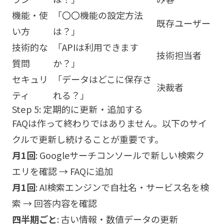
機能・使
「〇〇機能の設定方法
既存ユーザー
い方
は？」
技術的な
「APIは利用できます
技術担当者
質問
か？」
セキュリ
「データはどこに保存さ
決裁者
ティ
れる？」
Step 5: 定期的に更新・追加する
FAQは作って終わりではありません。以下のサイ
クルで更新し続けることが重要です。
月1回
: Googleサーチコンソールで新しい検索ク
エリを確認 → FAQに追加
月1回
: AI検索エンジンで自社名・サービス名を検
索 → 回答内容を確認
四半期ごと
: 古い情報・数値データの更新