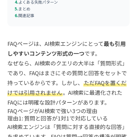
4.
よくある失敗パターン
5.
まとめ
6.
関連記事
FAQページは、AI検索エンジンにとって
最も引用
しやすいコンテンツ形式の一つ
です。
なぜなら、AI検索のクエリの大半は「質問形式」
であり、FAQはまさにその質問と回答をセットで
持っているからです。しかし、
ただFAQを置くだ
けでは引用されません
。AI検索に最適化された
FAQには明確な設計パターンがあります。
FAQページがAI検索で強い3つの理由
理由1: 質問と回答が1対1で対応している
AI検索エンジンは「質問に対する直接的な回答」
を求めています。FAQは質問→回答の構造が明確