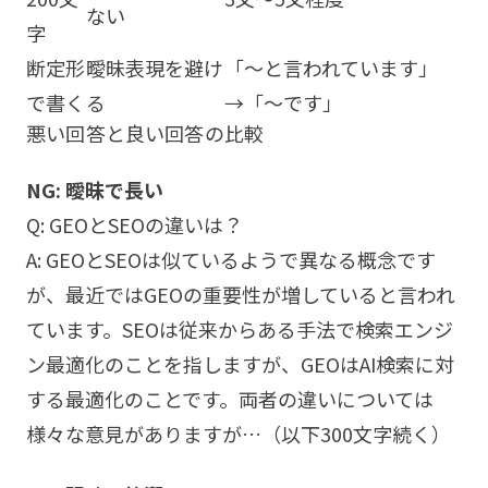
ない
字
断定形
曖昧表現を避け
「〜と言われています」
で書く
る
→「〜です」
悪い回答と良い回答の比較
NG: 曖昧で長い
Q: GEOとSEOの違いは？
A: GEOとSEOは似ているようで異なる概念です
が、最近ではGEOの重要性が増していると言われ
ています。SEOは従来からある手法で検索エンジ
ン最適化のことを指しますが、GEOはAI検索に対
する最適化のことです。両者の違いについては
様々な意見がありますが…（以下300文字続く）