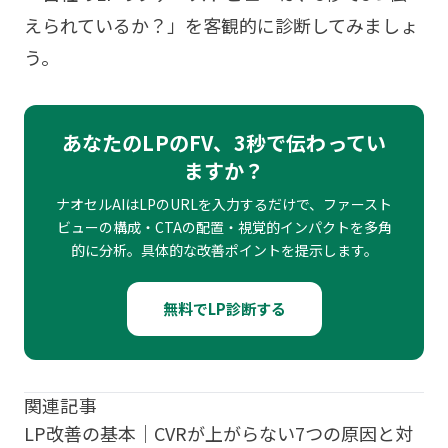
えられているか？」を客観的に診断してみましょ
う。
あなたのLPのFV、3秒で伝わってい
ますか？
ナオセルAIはLPのURLを入力するだけで、ファースト
ビューの構成・CTAの配置・視覚的インパクトを多角
的に分析。具体的な改善ポイントを提示します。
無料でLP診断する
関連記事
LP改善の基本｜CVRが上がらない7つの原因と対