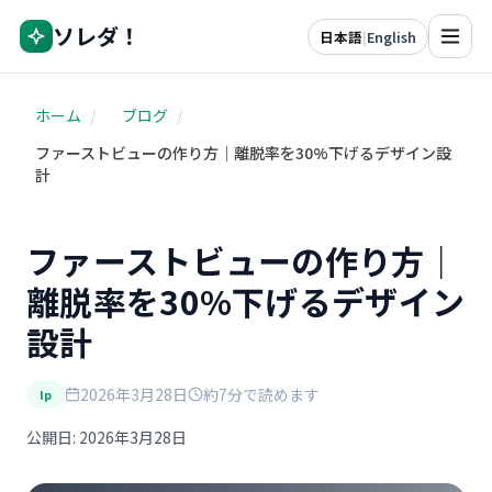
ソレダ！
日本語
|
English
ホーム
/
ブログ
/
ファーストビューの作り方｜離脱率を30%下げるデザイン設
計
ファーストビューの作り方｜
離脱率を30%下げるデザイン
設計
2026年3月28日
約7分で読めます
lp
公開日: 2026年3月28日