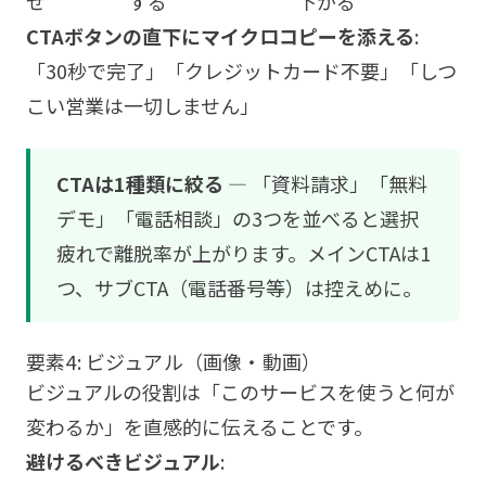
せ
する
下がる
CTAボタンの直下にマイクロコピーを添える
:
「30秒で完了」「クレジットカード不要」「しつ
こい営業は一切しません」
CTAは1種類に絞る
— 「資料請求」「無料
デモ」「電話相談」の3つを並べると選択
疲れで離脱率が上がります。メインCTAは1
つ、サブCTA（電話番号等）は控えめに。
要素4: ビジュアル（画像・動画）
ビジュアルの役割は「このサービスを使うと何が
変わるか」を直感的に伝えることです。
避けるべきビジュアル
: