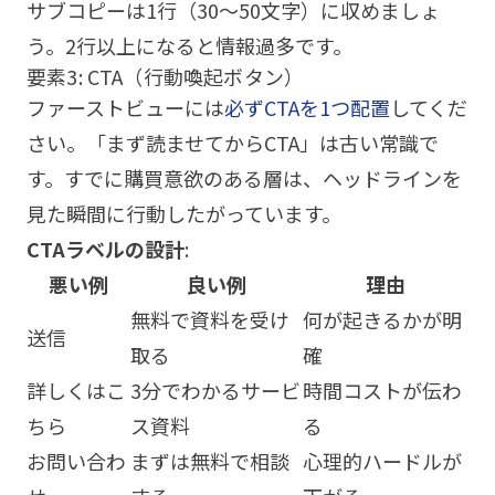
サブコピーは1行（30〜50文字）に収めましょ
う。2行以上になると情報過多です。
要素3: CTA（行動喚起ボタン）
ファーストビューには
必ずCTAを1つ配置
してくだ
さい。「まず読ませてからCTA」は古い常識で
す。すでに購買意欲のある層は、ヘッドラインを
見た瞬間に行動したがっています。
CTAラベルの設計
:
悪い例
良い例
理由
無料で資料を受け
何が起きるかが明
送信
取る
確
詳しくはこ
3分でわかるサービ
時間コストが伝わ
ちら
ス資料
る
お問い合わ
まずは無料で相談
心理的ハードルが