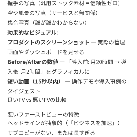
握手の写真（汎用ストック素材 = 信頼性ゼロ）
空や風景の写真（サービスと無関係）
集合写真（誰が誰かわからない）
効果的なビジュアル
:
プロダクトのスクリーンショット
— 実際の管理
画面やダッシュボードを見せる
Before/Afterの数値
— 「導入前: 月20時間 → 導
入後: 月2時間」をグラフィカルに
短い動画（15秒以内）
— 操作デモや導入事例の
ダイジェスト
良いFV vs 悪いFVの比較
悪いファーストビューの特徴
ヘッドラインが抽象的（「ビジネスを加速」）
サブコピーがない、または長すぎる