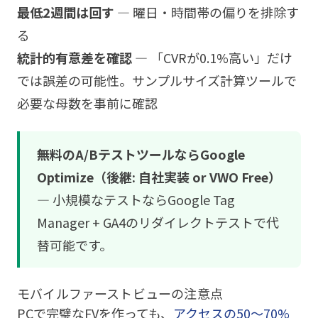
最低2週間は回す
— 曜日・時間帯の偏りを排除す
る
統計的有意差を確認
— 「CVRが0.1%高い」だけ
では誤差の可能性。サンプルサイズ計算ツールで
必要な母数を事前に確認
無料のA/BテストツールならGoogle
Optimize（後継: 自社実装 or VWO Free）
— 小規模なテストならGoogle Tag
Manager + GA4のリダイレクトテストで代
替可能です。
モバイルファーストビューの注意点
PCで完璧なFVを作っても、
アクセスの50〜70%