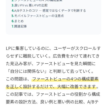
3.
良いFV vs 悪いFVの比較
4.
A/Bテストのコツ — 感覚ではなくデータで判断する
5.
モバイルファーストビューの注意点
6.
まとめ
7.
関連記事
LPに集客しているのに、ユーザーがスクロールす
らせずに離脱していく。広告費をかけて連れてき
た見込み客が、ファーストビューを見た瞬間に
「自分には関係ない」と判断して去っていく。
この問題は、
ファーストビューの4つの構成要素
を正しく設計するだけで、大幅に改善できます
。
この記事では、ファーストビューの役割から構成
要素の設計方法、良い例と悪い例の比較、A/Bテ