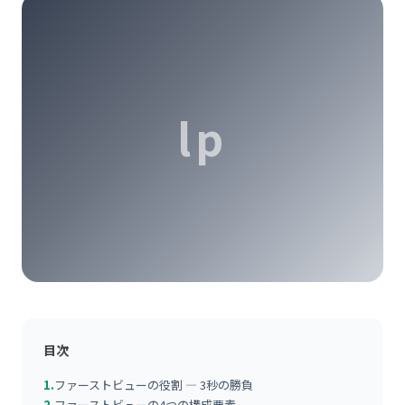
lp
目次
1.
ファーストビューの役割 — 3秒の勝負
2.
ファーストビューの4つの構成要素