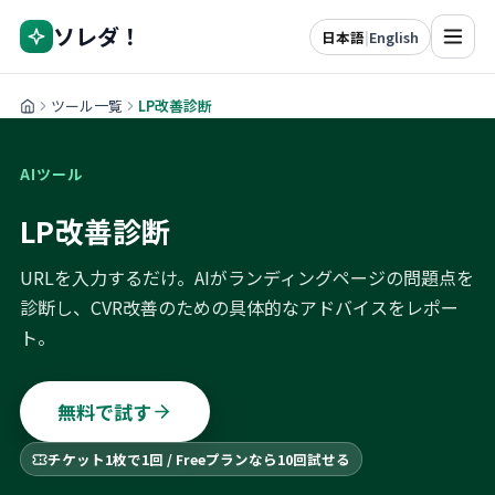
ソレダ！
日本語
|
English
ツール一覧
LP改善診断
AIツール
LP改善診断
URLを入力するだけ。AIがランディングページの問題点を
診断し、CVR改善のための具体的なアドバイスをレポー
ト。
無料で試す
チケット1枚で1回 / Freeプランなら10回試せる