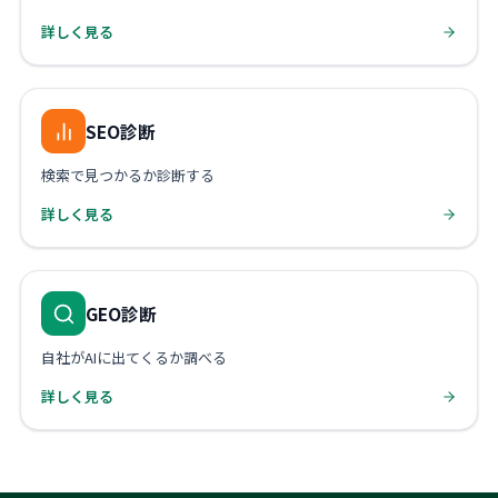
詳しく見る
SEO診断
検索で見つかるか診断する
詳しく見る
GEO診断
自社がAIに出てくるか調べる
詳しく見る