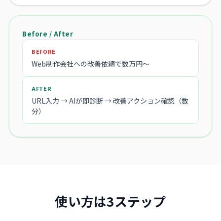
Before / After
BEFORE
Web制作会社への改善依頼で数万円〜
AFTER
URL入力 → AIが即診断 → 改善アクション確認（数
分）
使い方は3ステップ