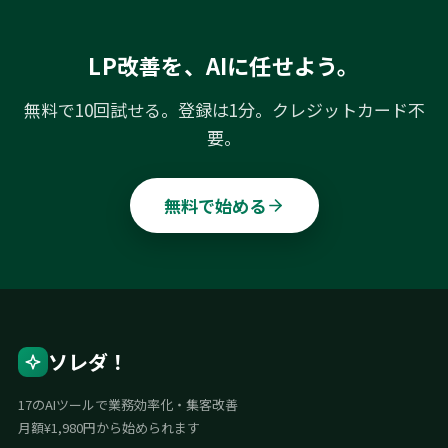
LP改善を、AIに任せよう。
無料で10回試せる。登録は1分。クレジットカード不
要。
無料で始める
ソレダ！
17のAIツールで業務効率化・集客改善
月額¥1,980円から始められます