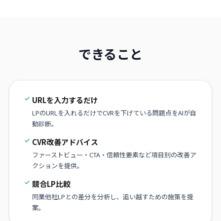
できること
URLを入力するだけ
LPのURLを入れるだけでCVRを下げている問題点をAIが自
動診断。
CVR改善アドバイス
ファーストビュー・CTA・信頼性要素など項目別の改善ア
クションを提供。
競合LP比較
同業他社LPとの差分を分析し、追い越すための施策を提
案。