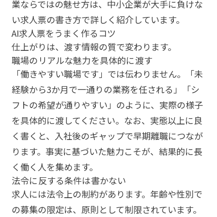
業ならではの魅せ方は、
中小企業が大手に負けな
い求人票の書き方
で詳しく紹介しています。
AI求人票をうまく作るコツ
仕上がりは、渡す情報の質で変わります。
職場のリアルな魅力を具体的に渡す
「働きやすい職場です」では伝わりません。「未
経験から3か月で一通りの業務を任される」「シ
フトの希望が通りやすい」のように、実際の様子
を具体的に渡してください。なお、実態以上に良
く書くと、入社後のギャップで早期離職につなが
ります。事実に基づいた魅力こそが、結果的に長
く働く人を集めます。
法令に反する条件は書かない
求人には法令上の制約があります。年齢や性別で
の募集の限定は、原則として制限されています。