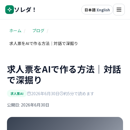
ソレダ！
日本語
|
English
ホーム
/
ブログ
/
求人票をAIで作る方法｜対話で深掘り
求人票をAIで作る方法｜対話
で深掘り
2026年6月30日
約5分で読めます
求人票AI
公開日: 2026年6月30日