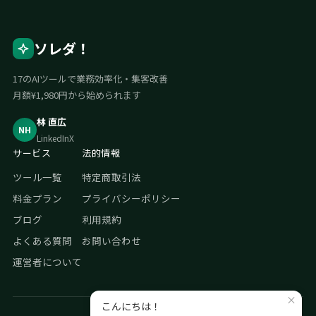
ソレダ！
17のAIツールで業務効率化・集客改善
月額¥1,980円から始められます
林 直広
NH
LinkedIn
X
サービス
法的情報
ツール一覧
特定商取引法
料金プラン
プライバシーポリシー
ブログ
利用規約
よくある質問
お問い合わせ
運営者について