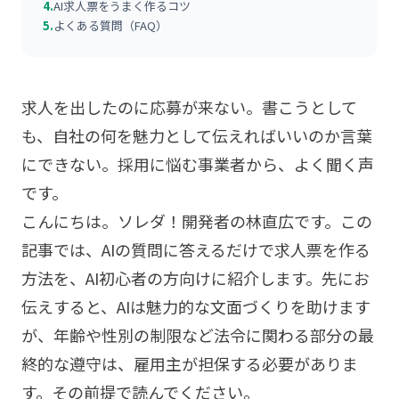
4.
AI求人票をうまく作るコツ
5.
よくある質問（FAQ）
求人を出したのに応募が来ない。書こうとして
も、自社の何を魅力として伝えればいいのか言葉
にできない。採用に悩む事業者から、よく聞く声
です。
こんにちは。ソレダ！開発者の林直広です。この
記事では、AIの質問に答えるだけで求人票を作る
方法を、AI初心者の方向けに紹介します。先にお
伝えすると、AIは魅力的な文面づくりを助けます
が、年齢や性別の制限など法令に関わる部分の最
終的な遵守は、雇用主が担保する必要がありま
す。その前提で読んでください。