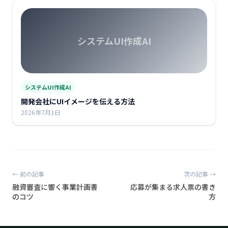
システムUI作成AI
システムUI作成AI
開発会社にUIイメージを伝える方法
2026年7月1日
← 前の記事
次の記事 →
融資審査に響く事業計画書
応募が集まる求人票の書き
のコツ
方