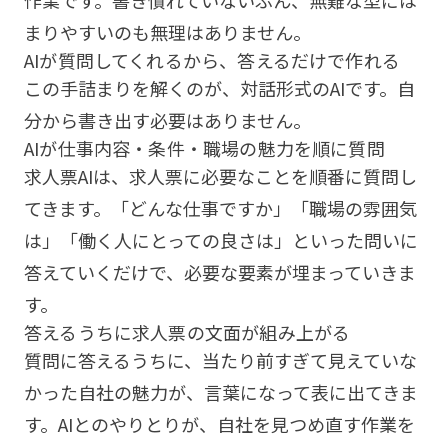
作業です。書き慣れていないぶん、無難な型には
まりやすいのも無理はありません。
AIが質問してくれるから、答えるだけで作れる
この手詰まりを解くのが、対話形式のAIです。自
分から書き出す必要はありません。
AIが仕事内容・条件・職場の魅力を順に質問
求人票AIは、求人票に必要なことを順番に質問し
てきます。「どんな仕事ですか」「職場の雰囲気
は」「働く人にとっての良さは」といった問いに
答えていくだけで、必要な要素が埋まっていきま
す。
答えるうちに求人票の文面が組み上がる
質問に答えるうちに、当たり前すぎて見えていな
かった自社の魅力が、言葉になって表に出てきま
す。AIとのやりとりが、自社を見つめ直す作業を