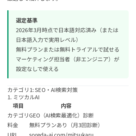
選定基準
2026年3月時点で日本語対応済み（または
日本語入力で実用レベル）
無料プランまたは無料トライアルで試せる
マーケティング担当者（非エンジニア）が
設定なしで使える
カテゴリ1: SEO・AI検索対策
1. ミツカルAI
項目
内容
カテゴリ
GEO（AI検索最適化）診断
料金
無料プランあり（月3回診断）
URL
soreda-ai.com/mitsukaru