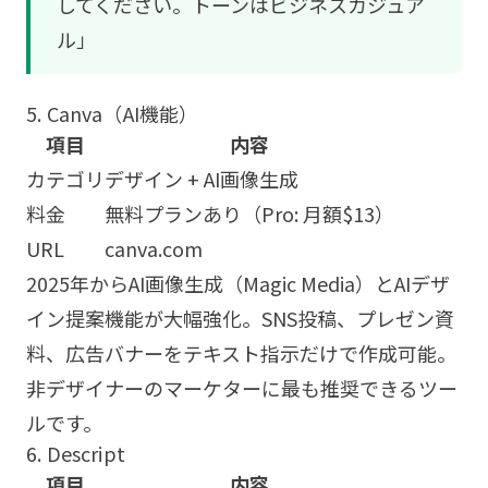
してください。トーンはビジネスカジュア
ル」
5. Canva（AI機能）
項目
内容
カテゴリ
デザイン + AI画像生成
料金
無料プランあり（Pro: 月額$13）
URL
canva.com
2025年からAI画像生成（Magic Media）とAIデザ
イン提案機能が大幅強化。SNS投稿、プレゼン資
料、広告バナーをテキスト指示だけで作成可能。
非デザイナーのマーケターに最も推奨できるツー
ルです。
6. Descript
項目
内容