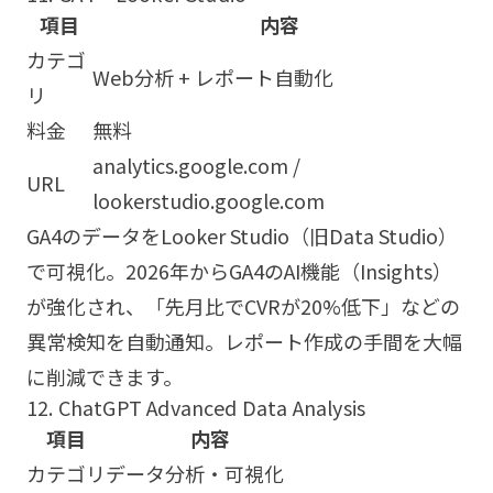
項目
内容
カテゴ
Web分析 + レポート自動化
リ
料金
無料
analytics.google.com /
URL
lookerstudio.google.com
GA4のデータをLooker Studio（旧Data Studio）
で可視化。2026年からGA4のAI機能（Insights）
が強化され、「先月比でCVRが20%低下」などの
異常検知を自動通知。レポート作成の手間を大幅
に削減できます。
12. ChatGPT Advanced Data Analysis
項目
内容
カテゴリ
データ分析・可視化