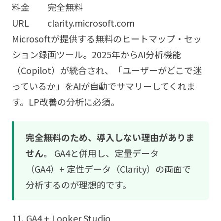
料金
完全無料
URL
clarity.microsoft.com
Microsoftが提供する無料のヒートマップ・セッ
ション録画ツール。2025年からAI分析機能
（Copilot）が統合され、「ユーザーがどこで迷
っているか」をAIが自動でサマリーしてくれま
す。LP改善の分析に必須。
完全無料のため、導入しない理由がありま
せん。
GA4と併用し、定量データ
（GA4）+ 定性データ（Clarity）の両面で
分析するのが理想的です。
11. GA4 + Looker Studio