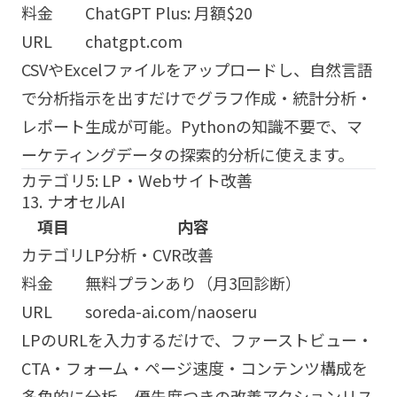
料金
ChatGPT Plus: 月額$20
URL
chatgpt.com
CSVやExcelファイルをアップロードし、自然言語
で分析指示を出すだけでグラフ作成・統計分析・
レポート生成が可能。Pythonの知識不要で、マ
ーケティングデータの探索的分析に使えます。
カテゴリ5: LP・Webサイト改善
13. ナオセルAI
項目
内容
カテゴリ
LP分析・CVR改善
料金
無料プランあり（月3回診断）
URL
soreda-ai.com/naoseru
LPのURLを入力するだけで、ファーストビュー・
CTA・フォーム・ページ速度・コンテンツ構成を
多角的に分析。
優先度つきの改善アクションリス