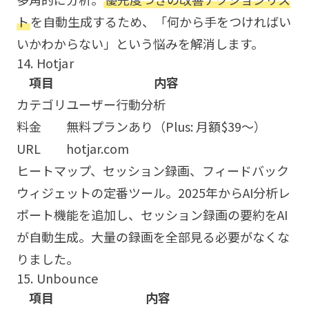
ト
を自動生成するため、「何から手をつければい
いかわからない」という悩みを解消します。
14. Hotjar
項目
内容
カテゴリ
ユーザー行動分析
料金
無料プランあり（Plus: 月額$39〜）
URL
hotjar.com
ヒートマップ、セッション録画、フィードバック
ウィジェットの定番ツール。2025年からAI分析レ
ポート機能を追加し、セッション録画の要約をAI
が自動生成。大量の録画を全部見る必要がなくな
りました。
15. Unbounce
項目
内容