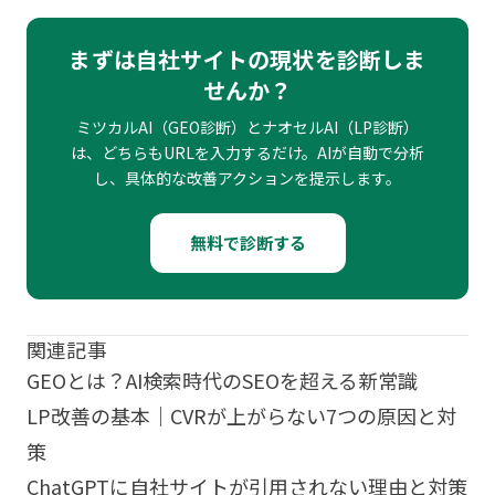
まずは自社サイトの現状を診断しま
せんか？
ミツカルAI（GEO診断）とナオセルAI（LP診断）
は、どちらもURLを入力するだけ。AIが自動で分析
し、具体的な改善アクションを提示します。
無料で診断する
関連記事
GEOとは？AI検索時代のSEOを超える新常識
LP改善の基本｜CVRが上がらない7つの原因と対
策
ChatGPTに自社サイトが引用されない理由と対策