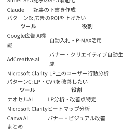
Surfer SEO
記事のSEO最適化
Claude
記事の下書き作成
パターンB: 広告のROIを上げたい
ツール
役割
Google広告 AI機
自動入札・P-MAX活用
能
バナー・クリエイティブ自動生
AdCreative.ai
成
Microsoft Clarity
LP上のユーザー行動分析
パターンC: LP・CVRを改善したい
ツール
役割
ナオセルAI
LP分析・改善点特定
Microsoft Clarity
ヒートマップ分析
Canva AI
バナー・ビジュアル改善
まとめ