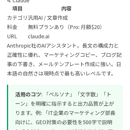
4. Claude
項目
内容
カテゴリ
汎用AI / 文章作成
料金
無料プランあり（Pro: 月額$20）
URL
claude.ai
Anthropic社のAIアシスタント。長文の構成力と
正確性に優れ、マーケティングコピー、ブログ記
事の下書き、メールテンプレート作成に強い。日
本語の自然さは現時点で最も高いレベルです。
活用のコツ
: 「ペルソナ」「文字数」「ト
ーン」を明確に指示すると出力品質が上が
ります。例: 「IT企業のマーケティング部長
向けに、GEO対策の必要性を500字で説明