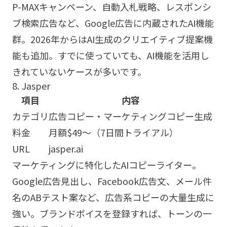
P-MAXキャンペーン、自動入札戦略、レスポンシ
ブ検索広告など、Google広告に内蔵されたAI機能
群。2026年からはAI生成のクリエイティブ提案機
能も追加。すでに使っていても、AI機能を活用し
きれていないケースが多いです。
8. Jasper
項目
内容
カテゴリ
広告コピー・マーケティングコピー生成
料金
月額$49〜（7日間トライアル）
URL
jasper.ai
マーケティングに特化したAIコピーライター。
Google広告見出し、Facebook広告文、メール件
名のABテスト案など、広告系コピーの大量生成に
強い。ブランドボイスを登録すれば、トーンの一