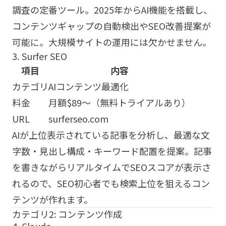
調査の定番ツール。2025年からAI機能を搭載し、
コンテンツギャップの自動検出やSEO改善提案が
可能に。大規模サイトの運用には欠かせません。
3. Surfer SEO
項目
内容
カテゴリ
AIコンテンツ最適化
料金
月額$89〜（無料トライアルあり）
URL
surferseo.com
AIが上位表示されている記事を分析し、最適な文
字数・見出し構成・キーワード配置を提案。記事
を書きながらリアルタイムでSEOスコアが表示さ
れるので、SEO初心者でも検索上位を狙えるコン
テンツが作れます。
カテゴリ2: コンテンツ作成