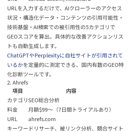
URLを入力するだけで、AIクローラーのアクセス
状況・構造化データ・コンテンツの引用可能性・
技術基盤・AI検索での被引用性の5カテゴリで
GEOスコアを算出。具体的な改善アクションリス
トも自動生成します。
ChatGPTやPerplexityに自社サイトが引用されて
いるか
を定量的に測定できる、国内有数のGEO特
化診断ツールです。
2. Ahrefs
項目
内容
カテゴリ
SEO総合分析
料金
月額$99〜（7日間トライアルあり）
URL
ahrefs.com
キーワードリサーチ、被リンク分析、競合サイト