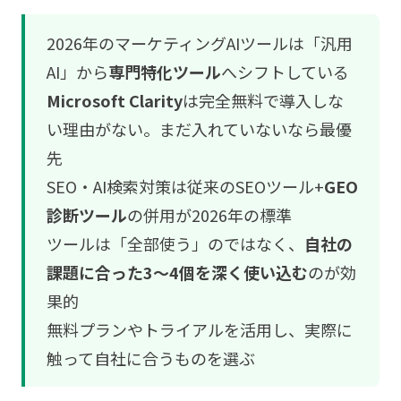
2026年のマーケティングAIツールは「汎用
AI」から
専門特化ツール
へシフトしている
Microsoft Clarity
は完全無料で導入しな
い理由がない。まだ入れていないなら最優
先
SEO・AI検索対策は従来のSEOツール+
GEO
診断ツール
の併用が2026年の標準
ツールは「全部使う」のではなく、
自社の
課題に合った3〜4個を深く使い込む
のが効
果的
無料プランやトライアルを活用し、実際に
触って自社に合うものを選ぶ