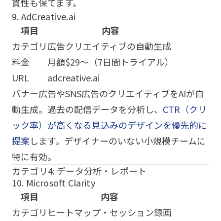
貫性も保てます。
9. AdCreative.ai
項目
内容
カテゴリ
広告クリエイティブの自動生成
料金
月額$29〜（7日間トライアル）
URL
adcreative.ai
バナー広告やSNS広告のクリエイティブをAIが自
動生成。過去の配信データを分析し、
CTR（クリ
ック率）が高くなる見込みのデザインを優先的に
提案
します。デザイナーのいない小規模チームに
特に有効。
カテゴリ4: データ分析・レポート
10. Microsoft Clarity
項目
内容
カテゴリ
ヒートマップ・セッション録画