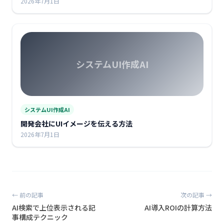
2026年7月1日
システムUI作成AI
システムUI作成AI
開発会社にUIイメージを伝える方法
2026年7月1日
← 前の記事
次の記事 →
AI検索で上位表示される記
AI導入ROIの計算方法
事構成テクニック