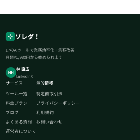
ソレダ！
17のAIツールで業務効率化・集客改善
月額¥1,980円から始められます
林 直広
NH
LinkedIn
X
サービス
法的情報
ツール一覧
特定商取引法
料金プラン
プライバシーポリシー
ブログ
利用規約
よくある質問
お問い合わせ
運営者について