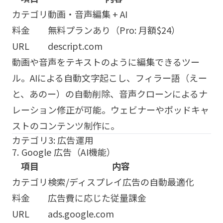
カテゴリ
動画・音声編集 + AI
料金
無料プランあり（Pro: 月額$24）
URL
descript.com
動画や音声をテキストのように編集できるツー
ル。AIによる自動文字起こし、フィラー語（えー
と、あのー）の自動削除、音声クローンによるナ
レーション修正が可能。ウェビナーやポッドキャ
ストのコンテンツ制作に。
カテゴリ3: 広告運用
7. Google 広告（AI機能）
項目
内容
カテゴリ
検索/ディスプレイ広告の自動最適化
料金
広告費に応じた従量課金
URL
ads.google.com