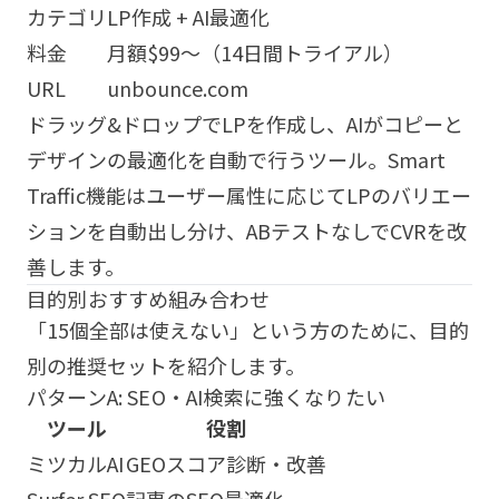
カテゴリ
LP作成 + AI最適化
料金
月額$99〜（14日間トライアル）
URL
unbounce.com
ドラッグ&ドロップでLPを作成し、AIがコピーと
デザインの最適化を自動で行うツール。Smart
Traffic機能はユーザー属性に応じてLPのバリエー
ションを自動出し分け、ABテストなしでCVRを改
善します。
目的別おすすめ組み合わせ
「15個全部は使えない」という方のために、目的
別の推奨セットを紹介します。
パターンA: SEO・AI検索に強くなりたい
ツール
役割
ミツカルAI
GEOスコア診断・改善