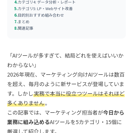
4.
カテゴリ4: データ分析・レポート
5.
カテゴリ5: LP・Webサイト改善
6.
目的別おすすめ組み合わせ
7.
まとめ
8.
関連記事
「AIツールが多すぎて、結局どれを使えばいいか
わからない」
2026年現在、マーケティング向けAIツールは数百
を超え、毎月のように新サービスが登場していま
す。しかし
実務で本当に役立つツールはそれほど
多くありません
。
この記事では、マーケティング担当者が
今日から
業務に組み込める
AIツールを5カテゴリ・15個に
厳選して紹介します。