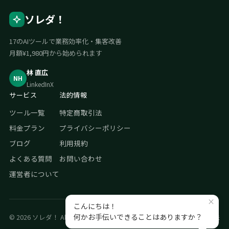
ソレダ！
17のAIツールで業務効率化・集客改善
月額¥1,980円から始められます
林 直広
NH
LinkedIn
X
サービス
法的情報
ツール一覧
特定商取引法
料金プラン
プライバシーポリシー
ブログ
利用規約
よくある質問
お問い合わせ
運営者について
© 2026 ソレダ！ All rights reserved.
プライバシーポリシー
特定商取引法