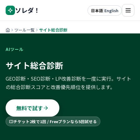
ソレダ！
日本語
|
English
ツール一覧
サイト総合診断
AIツール
サイト総合診断
GEO診断・SEO診断・LP改善診断を一度に実行。サイト
の総合診断スコアと改善優先順位を提供します。
無料で試す
チケット2枚で1回 / Freeプランなら5回試せる