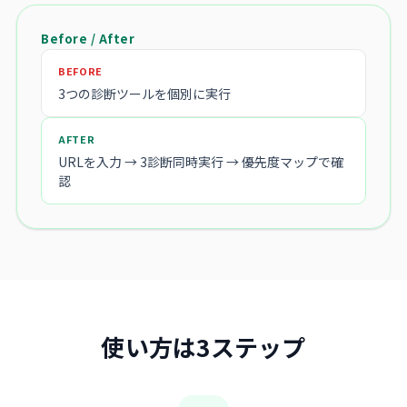
Before / After
BEFORE
3つの診断ツールを個別に実行
AFTER
URLを入力 → 3診断同時実行 → 優先度マップで確
認
使い方は3ステップ