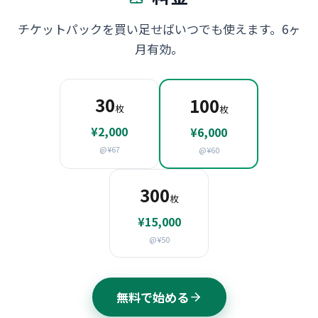
チケットパックを買い足せばいつでも使えます。6ヶ
月有効。
30
100
枚
枚
¥2,000
¥6,000
@¥67
@¥60
300
枚
¥15,000
@¥50
無料で始める