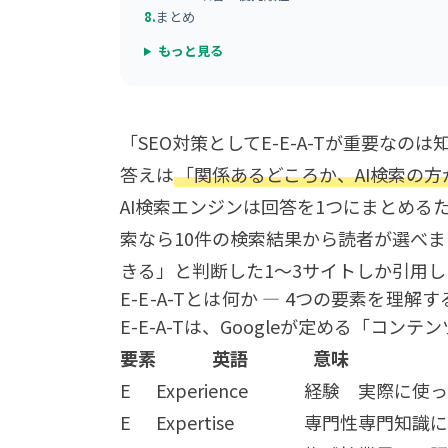
8.
まとめ
もっと見る
「SEO対策としてE-E-A-Tが重要なの
答えは
「関係あるどころか、AI検索の方が
AI検索エンジンは回答を1つにまとめるた
索なら10件の検索結果から読者が選べますが、
きる」と判断した1〜3サイトしか引用し
E-E-A-Tとは何か — 4つの要素を理解す
E-E-A-Tは、Googleが定める「コン
要素
英語
意味
E
Experience
経験
実際に使っ
E
Expertise
専門性
専門知識に