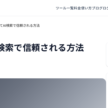
ツール一覧
料金
使い方
ブログ
ロ
高めてAI検索で信頼される方法
AI検索で信頼される方法