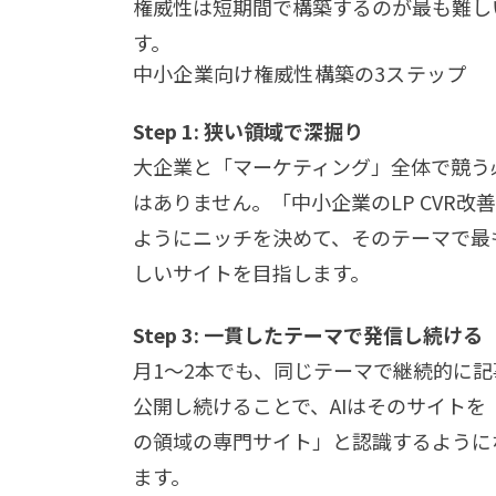
権威性は短期間で構築するのが最も難し
す。
中小企業向け権威性構築の3ステップ
Step 1: 狭い領域で深掘り
大企業と「マーケティング」全体で競う
はありません。「中小企業のLP CVR改
ようにニッチを決めて、そのテーマで最
しいサイトを目指します。
Step 3: 一貫したテーマで発信し続ける
月1〜2本でも、同じテーマで継続的に記
公開し続けることで、AIはそのサイトを
の領域の専門サイト」と認識するように
ます。