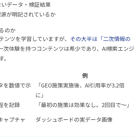
ないデータ・検証結果
報源が明記されているか
るのか
ebコンテンツを学習していますが、
その大半は「二次情報の
一次体験を持つコンテンツは希少であり、AI検索エンジ
す。
例
タを数値で示
「GEO施策実施後、AI引用率が3.2倍
に」
程を記録
「最初の施策は効果なし。2回目で〜」
キャプチャ
ダッシュボードの実データ画像