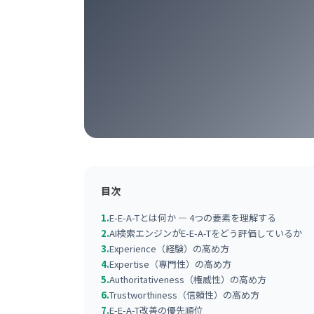
目次
1.
E-E-A-Tとは何か — 4つの要素を理解する
2.
AI検索エンジンがE-E-A-Tをどう評価しているか
3.
Experience（経験）の高め方
4.
Expertise（専門性）の高め方
5.
Authoritativeness（権威性）の高め方
6.
Trustworthiness（信頼性）の高め方
7.
E-E-A-T改善の優先順位