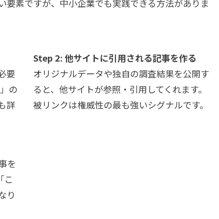
い要素ですが、中小企業でも実践できる方法がありま
Step 2: 他サイトに引用される記事を作る
必要
オリジナルデータや独自の調査結果を公開す
善」の
ると、他サイトが参照・引用してくれます。
も詳
被リンクは権威性の最も強いシグナルです。
事を
「こ
なり