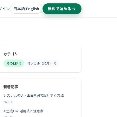
グイン
日本語
English
無料で始める
|
カテゴリ
その他
ミツカル（発見）
(80)
(2)
新着記事
システムのUI・画面をAIで設計する方法
7月1日
AI生成UIの活用法と注意点