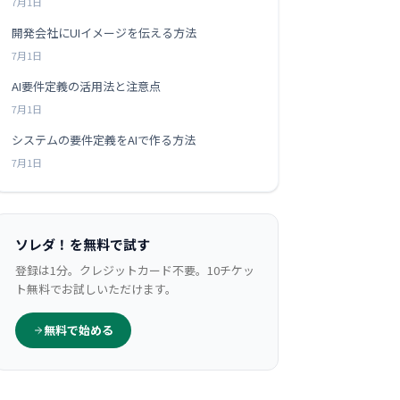
7月1日
開発会社にUIイメージを伝える方法
7月1日
AI要件定義の活用法と注意点
7月1日
システムの要件定義をAIで作る方法
7月1日
ソレダ！を無料で試す
登録は1分。クレジットカード不要。10チケッ
ト無料でお試しいただけます。
無料で始める